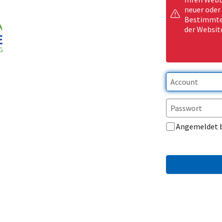
neuer oder
Bestimmte 
der Websit
Angemeldet 