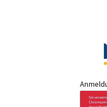
Anmeld
Sie verwen
Chromium-b
Ihren Webb