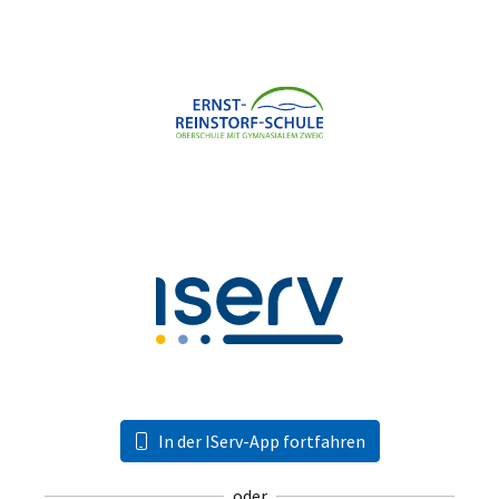
In der IServ-App fortfahren
oder