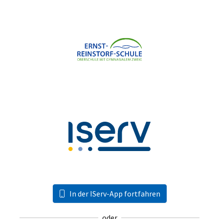
In der IServ-App fortfahren
oder